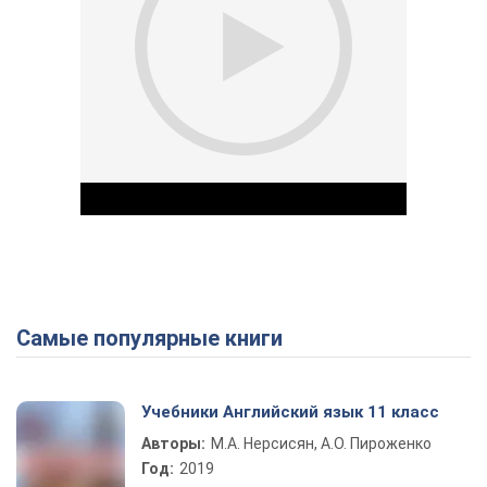
Самые популярные книги
Play Video
Учебники Английский язык 11 класс
Авторы:
М.А. Нерсисян, А.О. Пироженко
Год:
2019