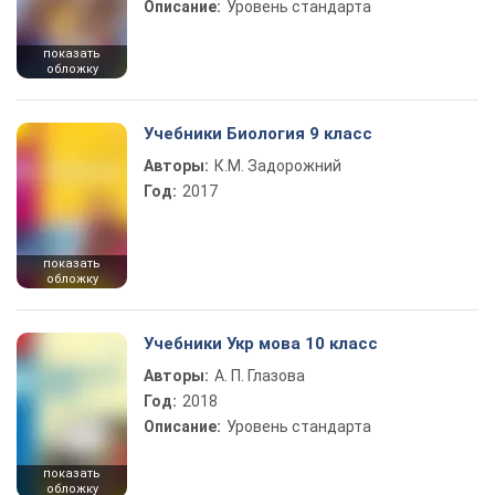
Описание:
Уровень стандарта
показать
обложку
Учебники Биология 9 класс
Авторы:
К.М. Задорожний
Год:
2017
показать
обложку
Учебники Укр мова 10 класс
Авторы:
А. П. Глазова
Год:
2018
Описание:
Уровень стандарта
показать
обложку