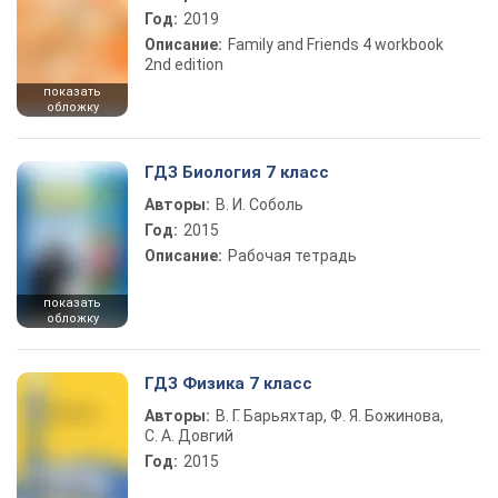
Год:
2019
Описание:
Family and Friends 4 workbook
2nd edition
показать
обложку
ГДЗ Биология 7 класс
Авторы:
В. И. Соболь
Год:
2015
Описание:
Рабочая тетрадь
показать
обложку
ГДЗ Физика 7 класс
Авторы:
В. Г. Барьяхтар, Ф. Я. Божинова,
С. А. Довгий
Год:
2015