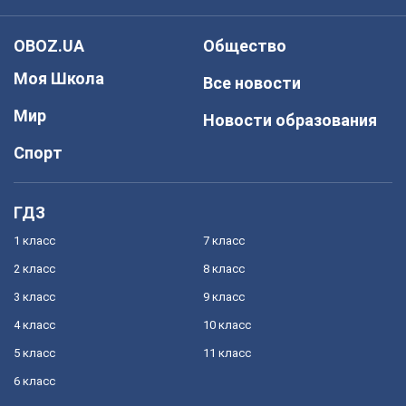
OBOZ.UA
Общество
Моя Школа
Все новости
Мир
Новости образования
Спорт
ГДЗ
1 класс
7 класс
2 класс
8 класс
3 класс
9 класс
4 класс
10 класс
5 класс
11 класс
6 класс