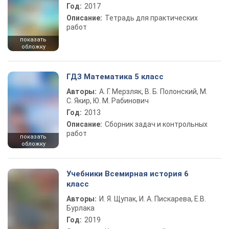
Год:
2017
Описание:
Тетрадь для практических
работ
показать
обложку
ГДЗ Математика 5 класс
Авторы:
А. Г. Мерзляк, В. Б. Полонский, М.
С. Якир, Ю. М. Рабинович
Год:
2013
Описание:
Сборник задач и контрольных
работ
показать
обложку
Учебники Всемирная история 6
класс
Авторы:
И. Я. Щупак, И. А. Пискарева, Е.В.
Бурлака
Год:
2019