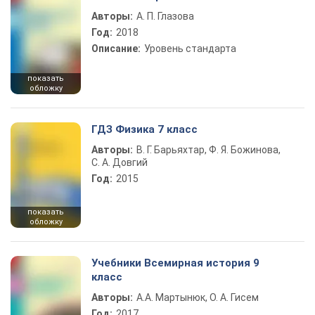
Авторы:
А. П. Глазова
Год:
2018
Описание:
Уровень стандарта
показать
обложку
ГДЗ Физика 7 класс
Авторы:
В. Г. Барьяхтар, Ф. Я. Божинова,
С. А. Довгий
Год:
2015
показать
обложку
Учебники Всемирная история 9
класс
Авторы:
А.А. Мартынюк, О. А. Гисем
Год:
2017