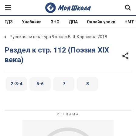
ГДЗ
Учебники
ЗНО
ДПА
Онлайн уроки
НМТ
Русская литература 9 класс В. Я. Коровина 2018
Раздел к стр. 112 (Поэзия ХIХ
века)
2-3-4
5-6
7
8