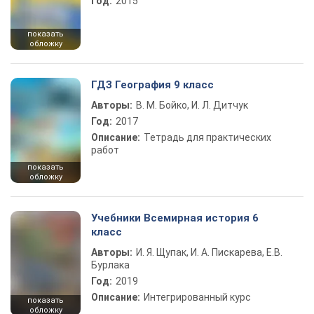
Год:
2015
показать
обложку
ГДЗ География 9 класс
Авторы:
В. М. Бойко, И. Л. Дитчук
Год:
2017
Описание:
Тетрадь для практических
работ
показать
обложку
Учебники Всемирная история 6
класс
Авторы:
И. Я. Щупак, И. А. Пискарева, Е.В.
Бурлака
Год:
2019
Описание:
Интегрированный курс
показать
обложку