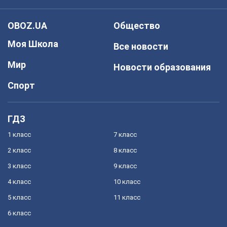
OBOZ.UA
Общество
Моя Школа
Все новости
Мир
Новости образования
Спорт
ГДЗ
1 класс
7 класс
2 класс
8 класс
3 класс
9 класс
4 класс
10 класс
5 класс
11 класс
6 класс