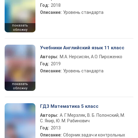
Год:
2018
Описание:
Уровень стандарта
показать
обложку
Учебники Английский язык 11 класс
Авторы:
М.А. Нерсисян, А.О. Пироженко
Год:
2019
Описание:
Уровень стандарта
показать
обложку
ГДЗ Математика 5 класс
Авторы:
А. Г. Мерзляк, В. Б. Полонский, М.
С. Якир, Ю. М. Рабинович
Год:
2013
Описание:
Сборник задач и контрольных