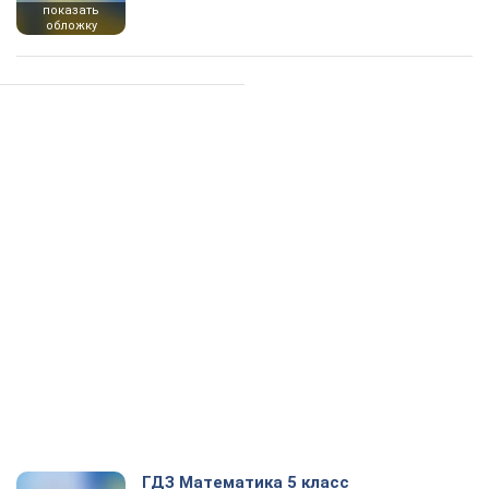
показать
обложку
ГДЗ Математика 5 класс