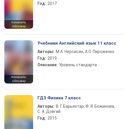
Год:
2017
показать
обложку
Учебники Английский язык 11 класс
Авторы:
М.А. Нерсисян, А.О. Пироженко
Год:
2019
Описание:
Уровень стандарта
показать
обложку
ГДЗ Физика 7 класс
Авторы:
В. Г. Барьяхтар, Ф. Я. Божинова,
С. А. Довгий
Год:
2015