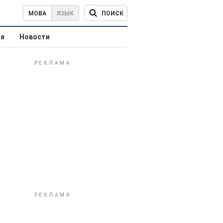
ПОИСК
МОВА
ЯЗЫК
ая
Новости