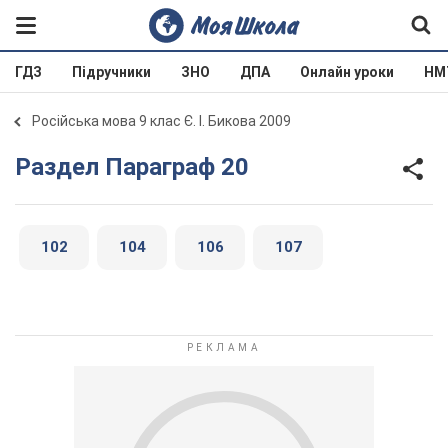
ГДЗ
Підручники
ЗНО
ДПА
Онлайн уроки
НМ
Російська мова 9 клас Є. І. Бикова 2009
Раздел Параграф 20
102
104
106
107