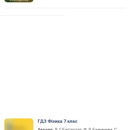
ГДЗ Фізика 7 клас
Автори:
В. Г. Бар’яхтар, Ф. Я. Божинова, С.