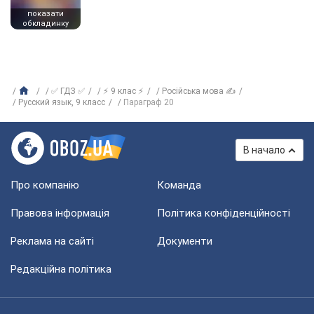
показати
обкладинку
✅ ГДЗ ✅
⚡ 9 клас ⚡
Російська мова ✍
Русский язык, 9 класс
Параграф 20
В начало
Про компанію
Команда
Правова інформація
Політика конфіденційності
Реклама на сайті
Документи
Редакційна політика