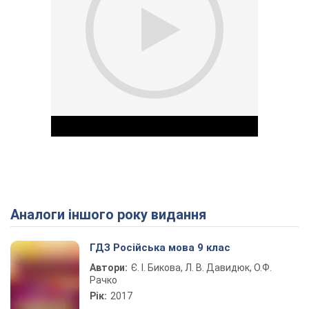
Аналоги іншого року видання
Play Video
ГДЗ Російська мова 9 клас
Автори:
Є. І. Бикова, Л. В. Давидюк, О.Ф.
Рачко
Рік:
2017