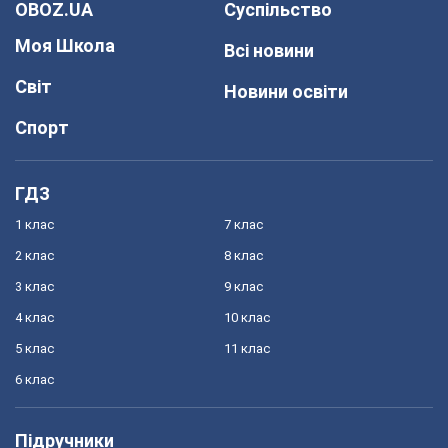
OBOZ.UA
Суспільство
Моя Школа
Всі новини
Світ
Новини освіти
Спорт
ГДЗ
1 клас
7 клас
2 клас
8 клас
3 клас
9 клас
4 клас
10 клас
5 клас
11 клас
6 клас
Підручники