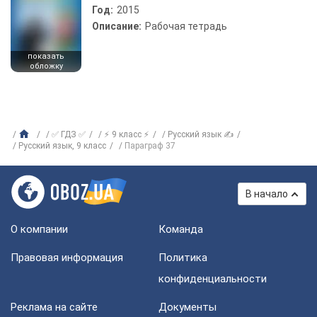
Год:
2015
Описание:
Рабочая тетрадь
показать
обложку
✅ ГДЗ ✅
⚡ 9 класс ⚡
Русский язык ✍
Русский язык, 9 класс
Параграф 37
В начало
О компании
Команда
Правовая информация
Политика
конфиденциальности
Реклама на сайте
Документы