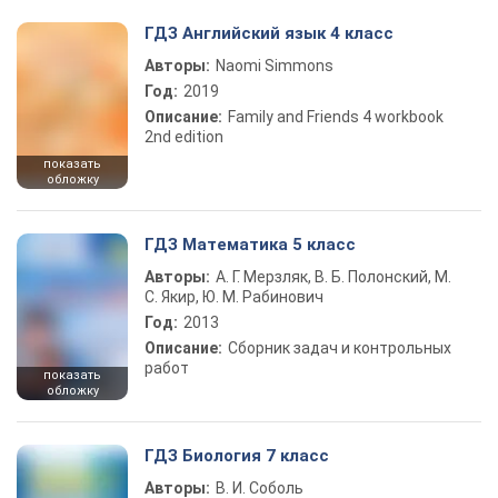
ГДЗ Английский язык 4 класс
Авторы:
Naomi Simmons
Год:
2019
Описание:
Family and Friends 4 workbook
2nd edition
показать
обложку
ГДЗ Математика 5 класс
Авторы:
А. Г. Мерзляк, В. Б. Полонский, М.
С. Якир, Ю. М. Рабинович
Год:
2013
Описание:
Сборник задач и контрольных
работ
показать
обложку
ГДЗ Биология 7 класс
Авторы:
В. И. Соболь