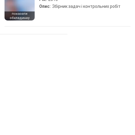
Опис:
Збірник задач і контрольних робіт
показати
обкладинку