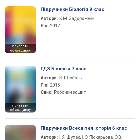
Підручники Біологія 9 клас
Автори:
К.М. Задорожній
Рік:
2017
показати
обкладинку
ГДЗ Біологія 7 клас
Автори:
В. І. Соболь
Рік:
2015
Опис:
Робочий зошит
показати
обкладинку
Підручники Всесвітня історія 6 клас
Автори:
І. Я. Щупак, І. О. Піскарьова, О.В.