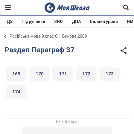
ГДЗ
Підручники
ЗНО
ДПА
Онлайн уроки
НМ
Російська мова 9 клас Є. І. Бикова 2009
Раздел Параграф 37
169
170
171
172
173
174