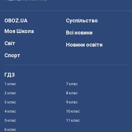
OBOZ.UA
Суспільство
Моя Школа
Всі новини
Світ
Новини освіти
Спорт
ГДЗ
1 клас
7 клас
2 клас
8 клас
3 клас
9 клас
4 клас
10 клас
5 клас
11 клас
6 клас