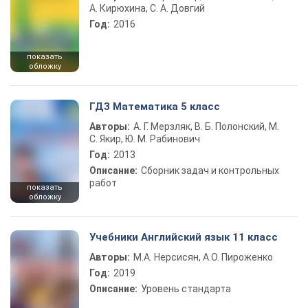
А. Кирюхина, С. А. Довгий
Год:
2016
показать
обложку
ГДЗ Математика 5 класс
Авторы:
А. Г. Мерзляк, В. Б. Полонский, М.
С. Якир, Ю. М. Рабинович
Год:
2013
Описание:
Сборник задач и контрольных
работ
показать
обложку
Учебники Английский язык 11 класс
Авторы:
М.А. Нерсисян, А.О. Пироженко
Год:
2019
Описание:
Уровень стандарта