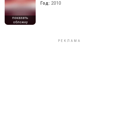
Год:
2010
показать
обложку