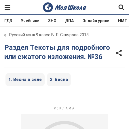
ГДЗ
Учебники
ЗНО
ДПА
Онлайн уроки
НМТ
Русский язык 9 класс В. Л. Склярова 2013
Раздел Тексты для подробного
или сжатого изложения. №36
1. Весна в селе
2. Весна