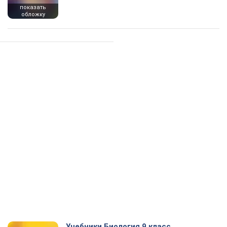
показать
обложку
Учебники Биология 9 класс