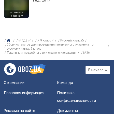
Год:
2017
показать
обложку
✅ ГДЗ ✅
⚡ 9 класс ⚡
Русский язык ✍
Сборник текстов для проведения письменного экзамена по
русскому языку, 9 класс
Тексты для подробного или сжатого изложения
№36
В начало
О компании
Команда
Правовая информация
Политика
конфиденциальности
Реклама на сайте
Документы