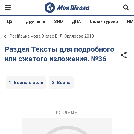
ГДЗ
Підручники
ЗНО
ДПА
Онлайн уроки
НМ
Російська мова 9 клас В. Л. Склярова 2013
Раздел Тексты для подробного
или сжатого изложения. №36
1. Весна в селе
2. Весна