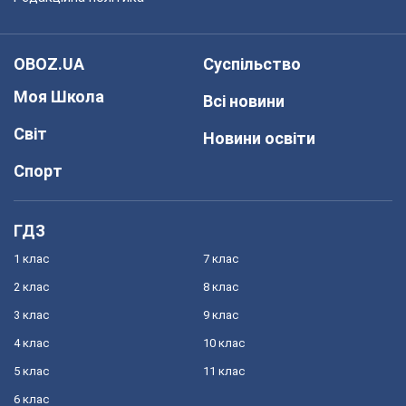
OBOZ.UA
Суспільство
Моя Школа
Всі новини
Світ
Новини освіти
Спорт
ГДЗ
1 клас
7 клас
2 клас
8 клас
3 клас
9 клас
4 клас
10 клас
5 клас
11 клас
6 клас