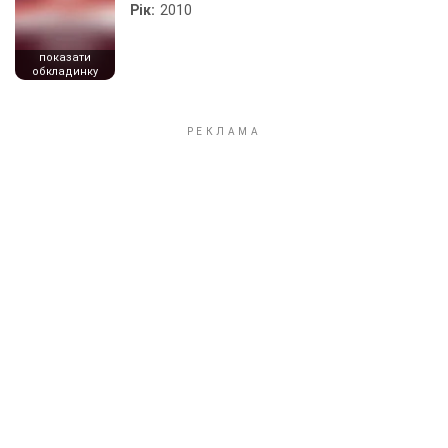
Рік:
2010
показати
обкладинку