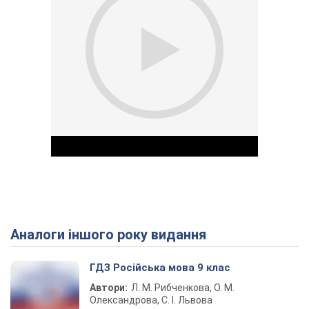
Аналоги іншого року видання
Play Video
ГДЗ Російська мова 9 клас
Автори:
Л. М. Рибченкова, О. М.
Олександрова, С. І. Львова