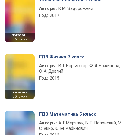
Авторы:
К.М. Задорожний
Год:
2017
показать
обложку
ГДЗ Физика 7 класс
Авторы:
В. Г. Барьяхтар, Ф. Я. Божинова,
С. А. Довгий
Год:
2015
показать
обложку
ГДЗ Математика 5 класс
Авторы:
А. Г. Мерзляк, В. Б. Полонский, М.
С. Якир, Ю. М. Рабинович