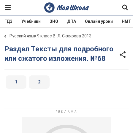
ГДЗ
Учебники
ЗНО
ДПА
Онлайн уроки
НМТ
Русский язык 9 класс В. Л. Склярова 2013
Раздел Тексты для подробного
или сжатого изложения. №68
1
2