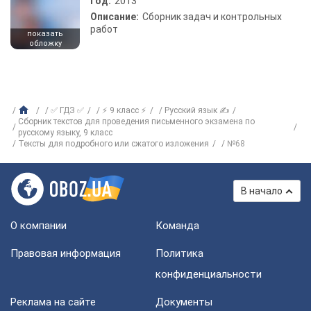
Год:
2013
Описание:
Сборник задач и контрольных
работ
показать
обложку
✅ ГДЗ ✅
⚡ 9 класс ⚡
Русский язык ✍
Сборник текстов для проведения письменного экзамена по
русскому языку, 9 класс
Тексты для подробного или сжатого изложения
№68
В начало
О компании
Команда
Правовая информация
Политика
конфиденциальности
Реклама на сайте
Документы