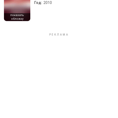
Год:
2010
показать
обложку