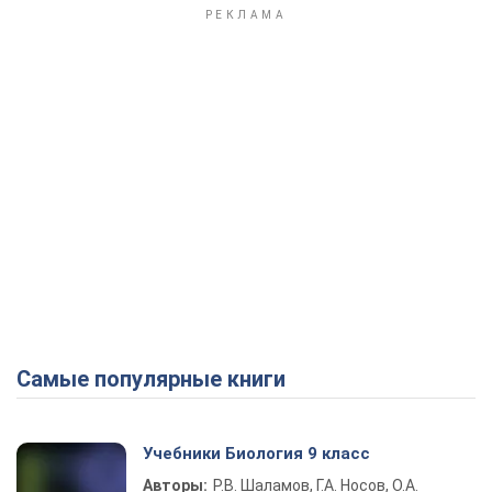
Самые популярные книги
Учебники Биология 9 класс
Авторы:
Р.В. Шаламов, Г.А. Носов, О.А.