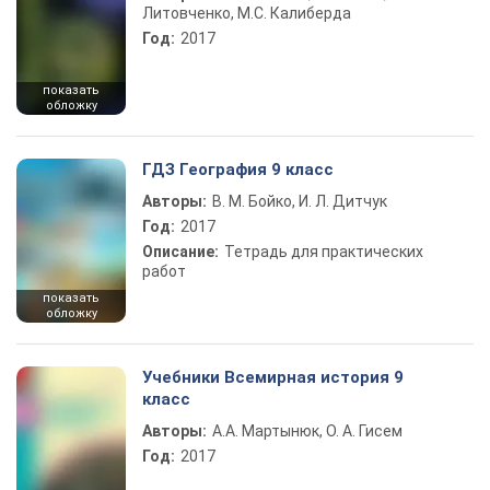
Литовченко, М.С. Калиберда
Год:
2017
показать
обложку
ГДЗ География 9 класс
Авторы:
В. М. Бойко, И. Л. Дитчук
Год:
2017
Описание:
Тетрадь для практических
работ
показать
обложку
Учебники Всемирная история 9
класс
Авторы:
А.А. Мартынюк, О. А. Гисем
Год:
2017