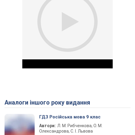
Аналоги іншого року видання
Play Video
ГДЗ Російська мова 9 клас
Автори:
Л. М. Рибченкова, О. М.
Олександрова, С. І. Львова