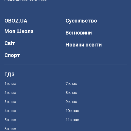
OBOZ.UA
Суспільство
Моя Школа
Всі новини
Світ
Новини освіти
Спорт
ГДЗ
1 клас
7 клас
2 клас
8 клас
3 клас
9 клас
4 клас
10 клас
5 клас
11 клас
6 клас