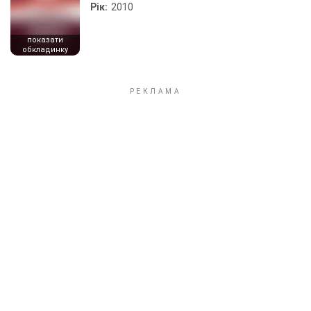
Рік:
2010
показати
обкладинку