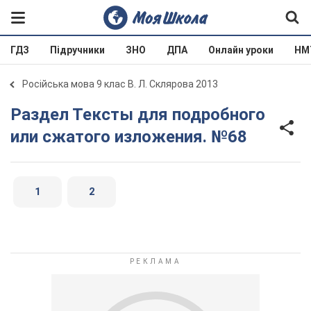
ГДЗ
Підручники
ЗНО
ДПА
Онлайн уроки
НМ
Російська мова 9 клас В. Л. Склярова 2013
Раздел Тексты для подробного
или сжатого изложения. №68
1
2