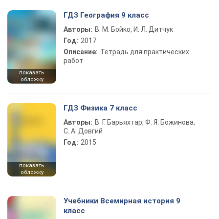
ГДЗ География 9 класс
Авторы:
В. М. Бойко, И. Л. Дитчук
Год:
2017
Описание:
Тетрадь для практических
работ
показать
обложку
ГДЗ Физика 7 класс
Авторы:
В. Г. Барьяхтар, Ф. Я. Божинова,
С. А. Довгий
Год:
2015
показать
обложку
Учебники Всемирная история 9
класс