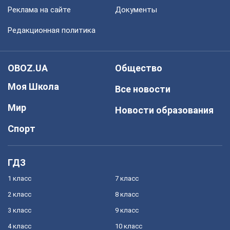
Реклама на сайте
Документы
Редакционная политика
OBOZ.UA
Общество
Моя Школа
Все новости
Мир
Новости образования
Спорт
ГДЗ
1 класс
7 класс
2 класс
8 класс
3 класс
9 класс
4 класс
10 класс