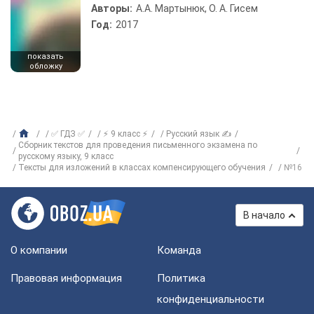
Авторы:
А.А. Мартынюк, О. А. Гисем
Год:
2017
показать
обложку
✅ ГДЗ ✅
⚡ 9 класс ⚡
Русский язык ✍
Сборник текстов для проведения письменного экзамена по
русскому языку, 9 класс
Тексты для изложений в классах компенсирующего обучения
№16
В начало
О компании
Команда
Правовая информация
Политика
конфиденциальности