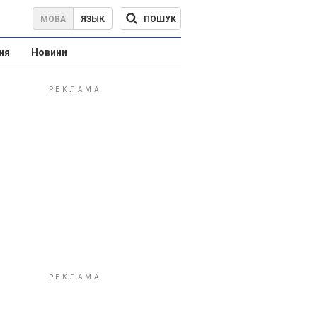
ПОШУК
МОВА
ЯЗЫК
ня
Новини