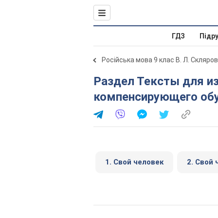
ГДЗ
Підр
Російська мова 9 клас В. Л. Скляро
Раздел Тексты для изложений в классах
компенсирующего обу
1. Свой человек
2. Свой 