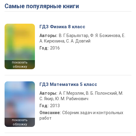
Самые популярные книги
Play Video
ГДЗ Физика 8 класс
Авторы:
В. Г. Барьяхтар, Ф. Я. Божинова, Е.
А. Кирюхина, С. А. Довгий
Год:
2016
показать
обложку
ГДЗ Математика 5 класс
Авторы:
А. Г. Мерзляк, В. Б. Полонский, М.
С. Якир, Ю. М. Рабинович
Год:
2013
Описание:
Сборник задач и контрольных
работ
показать
обложку