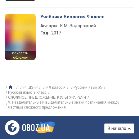
Учебники Биология 9 класс
Авторы:
К.М. Задорожний
Год:
2017
показать
обложку
✅ ГДЗ ✅
⚡ 9 класс ⚡
Русский язык ✍
Русский язык, 9 класс
СЛОЖНОЕ ПРЕДЛОЖЕНИЕ. КУЛЬТУРА РЕЧИ
9. Разделительные и выделительные знаки препинания между
частями сложного предложения
В начало