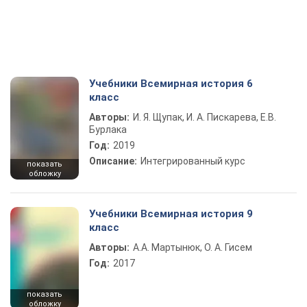
Учебники Всемирная история 6
класс
Авторы:
И. Я. Щупак, И. А. Пискарева, Е.В.
Бурлака
Год:
2019
Описание:
Интегрированный курс
показать
обложку
Учебники Всемирная история 9
класс
Авторы:
А.А. Мартынюк, О. А. Гисем
Год:
2017
показать
обложку