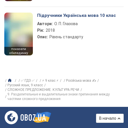
Підручники Українська мова 10 клас
Автори:
О. П. Глазова
Рік:
2018
Опис:
Рівень стандарту
показати
обкладинку
✅ ГДЗ ✅
⚡ 9 клас ⚡
Російська мова ✍
Русский язык, 9 класс
СЛОЖНОЕ ПРЕДЛОЖЕНИЕ. КУЛЬТУРА РЕЧИ
9. Разделительные и выделительные знаки препинания между
частями сложного предложения
В начало