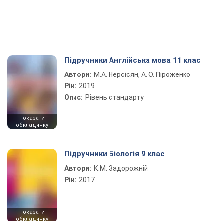
Підручники Англійська мова 11 клас
Автори:
М.А. Нерсісян, А. О. Піроженко
Рік:
2019
Опис:
Рівень стандарту
показати
обкладинку
Підручники Біологія 9 клас
Автори:
К.М. Задорожній
Рік:
2017
показати
обкладинку