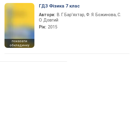
ГДЗ Фізика 7 клас
Автори:
В. Г. Бар’яхтар, Ф. Я. Божинова, С.
О. Довгий
Рік:
2015
показати
обкладинку