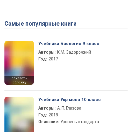
Самые популярные книги
Play Video
Учебники Биология 9 класс
Авторы:
К.М. Задорожний
Год:
2017
показать
обложку
Учебники Укр мова 10 класс
Авторы:
А. П. Глазова
Год:
2018
Описание:
Уровень стандарта