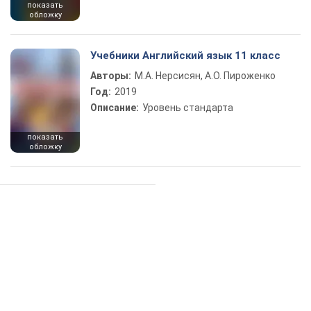
показать
обложку
Учебники Английский язык 11 класс
Авторы:
М.А. Нерсисян, А.О. Пироженко
Год:
2019
Описание:
Уровень стандарта
показать
обложку