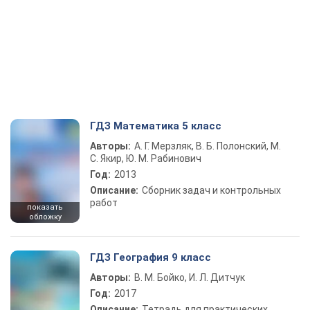
ГДЗ Математика 5 класс
Авторы:
А. Г. Мерзляк, В. Б. Полонский, М.
С. Якир, Ю. М. Рабинович
Год:
2013
Описание:
Сборник задач и контрольных
работ
показать
обложку
ГДЗ География 9 класс
Авторы:
В. М. Бойко, И. Л. Дитчук
Год:
2017
Описание:
Тетрадь для практических