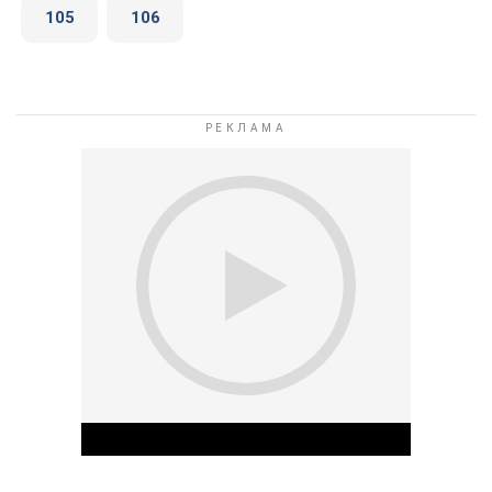
105
106