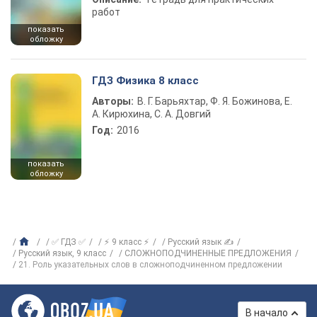
работ
показать
обложку
ГДЗ Физика 8 класс
Авторы:
В. Г. Барьяхтар, Ф. Я. Божинова, Е.
А. Кирюхина, С. А. Довгий
Год:
2016
показать
обложку
✅ ГДЗ ✅
⚡ 9 класс ⚡
Русский язык ✍
Русский язык, 9 класс
СЛОЖНОПОДЧИНЕННЫЕ ПРЕДЛОЖЕНИЯ
21. Роль указательных слов в сложноподчиненном предложении
В начало