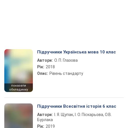
Підручники Українська мова 10 клас
Автори:
О. П. Глазова
Рік:
2018
Опис:
Рівень стандарту
показати
обкладинку
Підручники Всесвітня історія 6 клас
Автори:
І. Я. Щупак, І. О. Піскарьова, О.В.
Бурлака
Рік:
2019