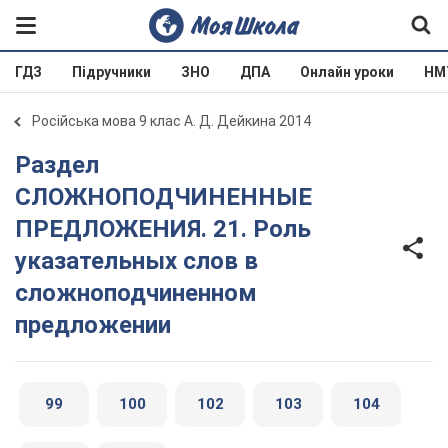
ГДЗ
Підручники
ЗНО
ДПА
Онлайн уроки
НМ
Російська мова 9 клас А. Д. Дейкина 2014
Раздел
СЛОЖНОПОДЧИНЕННЫЕ
ПРЕДЛОЖЕНИЯ. 21. Роль
указательных слов в
сложноподчиненном
предложении
99
100
102
103
104