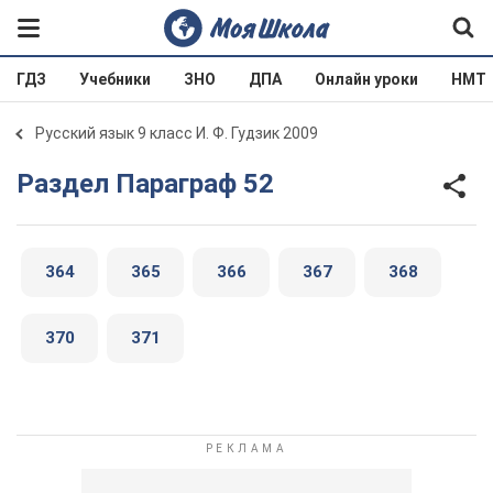
ГДЗ
Учебники
ЗНО
ДПА
Онлайн уроки
НМТ
Русский язык 9 класс И. Ф. Гудзик 2009
Раздел Параграф 52
364
365
366
367
368
370
371