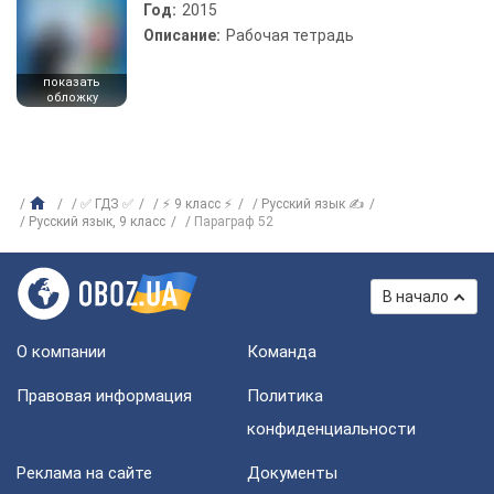
Год:
2015
Описание:
Рабочая тетрадь
показать
обложку
✅ ГДЗ ✅
⚡ 9 класс ⚡
Русский язык ✍
Русский язык, 9 класс
Параграф 52
В начало
О компании
Команда
Правовая информация
Политика
конфиденциальности
Реклама на сайте
Документы