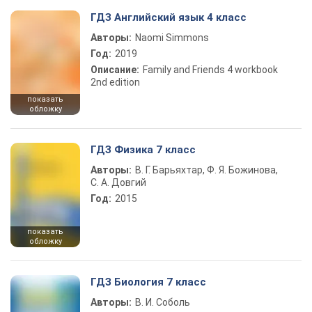
ГДЗ Английский язык 4 класс
Авторы:
Naomi Simmons
Год:
2019
Описание:
Family and Friends 4 workbook
2nd edition
показать
обложку
ГДЗ Физика 7 класс
Авторы:
В. Г. Барьяхтар, Ф. Я. Божинова,
С. А. Довгий
Год:
2015
показать
обложку
ГДЗ Биология 7 класс
Авторы:
В. И. Соболь