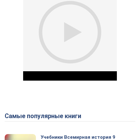
Самые популярные книги
Play Video
Учебники Всемирная история 9