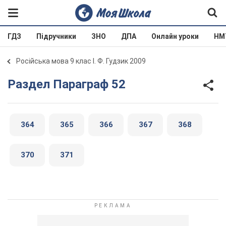
ГДЗ
Підручники
ЗНО
ДПА
Онлайн уроки
НМ
Російська мова 9 клас І. Ф. Гудзик 2009
Раздел Параграф 52
364
365
366
367
368
370
371