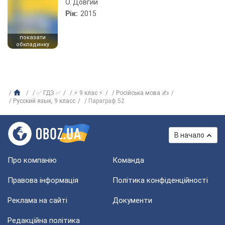
О. Довгий
Рік:
2015
показати
обкладинку
✅ ГДЗ ✅
⚡ 9 клас ⚡
Російська мова ✍
Русский язык, 9 класс
Параграф 52
В начало
Про компанію
Команда
Правова інформація
Політика конфіденційності
Реклама на сайті
Документи
Редакційна політика