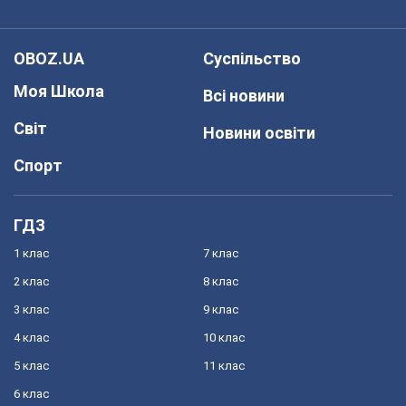
OBOZ.UA
Суспільство
Моя Школа
Всі новини
Світ
Новини освіти
Спорт
ГДЗ
1 клас
7 клас
2 клас
8 клас
3 клас
9 клас
4 клас
10 клас
5 клас
11 клас
6 клас