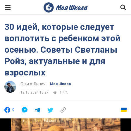
30 идей, которые следует
воплотить с ребенком этой
осенью. Советы Светланы
Ройз, актуальные и для
взрослых
Ольга Липич
Моя Школа
12.10.2024 13:27
1,4 т.
0