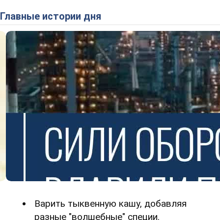
Главные истории дня
Варить тыквенную кашу, добавляя
разные "волшебные" специи.