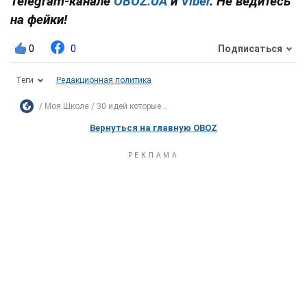
Telegram-канале
OBOZ.UA
и
Viber
. Не ведитесь
на фейки!
0
0
Подписаться
Теги
Редакционная политика
Моя Школа
30 идей которые...
Вернуться на главную OBOZ