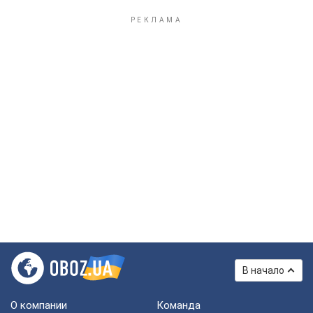
В начало
О компании
Команда