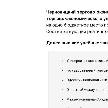
Черновицкий торгово-экон
торгово-экономического у
на одно бюджетное место 
Соответствующий рейтинг 
Далее высшие учебные зав
Университет экономики и
Государственный торгово
Одесский национальный 
Открытый международный 
Межрегиональная Академ