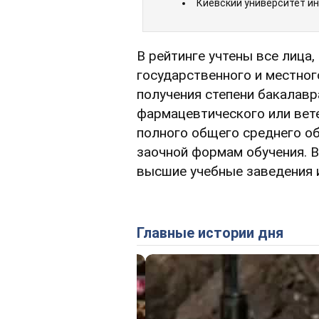
Киевский университет ин
В рейтинге учтены все лица,
государственного и местно
получения степени бакалавр
фармацевтического или вете
полного общего среднего об
заочной формам обучения. В
высшие учебные заведения 
Главные истории дня