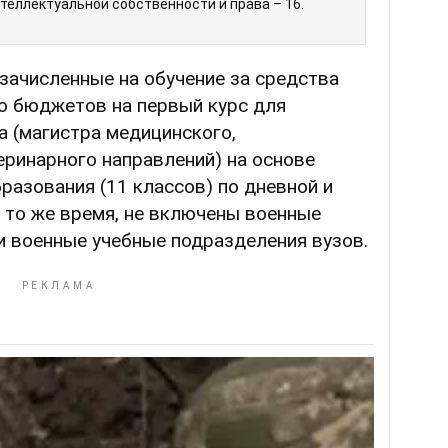
теллектуальной собственности и права – 16.
 зачисленные на обучение за средства
го бюджетов на первый курс для
а (магистра медицинского,
ринарного направлений) на основе
разования (11 классов) по дневной и
 то же время, не включены военные
и военные учебные подразделения вузов.