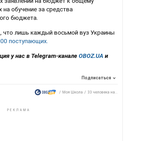
х заявлений на бюджет к общему
х на обучение за средства
ного бюджета.
, что лишь каждый восьмой вуз Украины
000 поступающих.
ция у нас в Telegram-канале
OBOZ.UA
и
Подписаться
Моя Школа
33 человека на...