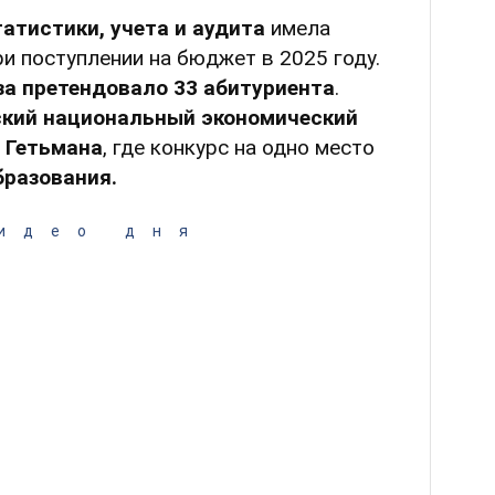
атистики, учета и аудита
имела
 поступлении на бюджет в 2025 году.
за претендовало 33 абитуриента
.
ский национальный экономический
 Гетьмана
, где конкурс на одно место
бразования.
идео дня