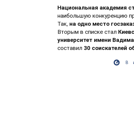
Национальная академия ст
наибольшую конкуренцию при
Так,
на одно место госзака
Вторым в списке стал
Киев
университет имени Вадима
составил
30 соискателей о
В