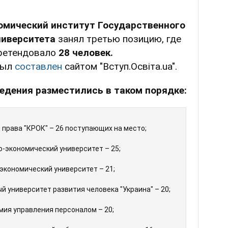
омический институт Государственного
ниверситета
занял третью позицию, где
претендовало
28 человек.
был
составлен
сайтом "Вступ.Освіта.ua".
едения разместились в таком порядке:
 права "КРОК" – 26 поступающих на место;
-экономический университет – 25;
экономический университет – 21;
университет развития человека "Украина" – 20;
ия управления персоналом – 20;