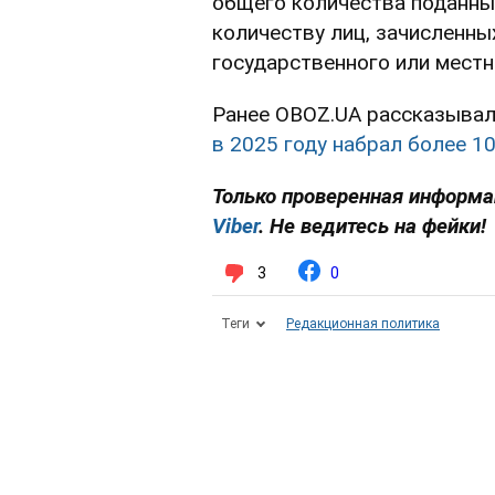
общего количества поданны
количеству лиц, зачисленны
государственного или мест
Ранее OBOZ.UA рассказывал
в 2025 году набрал более 1
Только проверенная информа
Viber
. Не ведитесь на фейки!
3
0
Теги
Редакционная политика