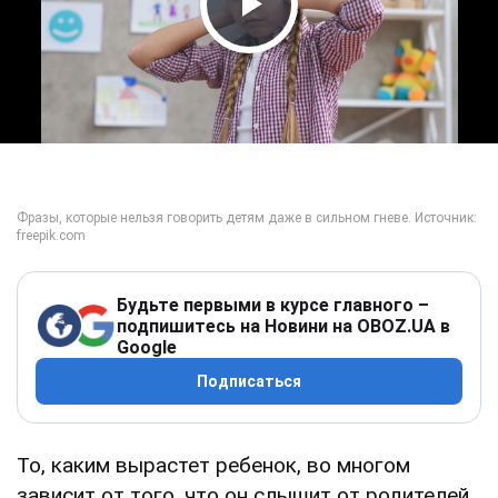
Play Video
Будьте первыми в курсе главного –
подпишитесь на Новини на OBOZ.UA в
Google
Подписаться
То, каким вырастет ребенок, во многом
зависит от того, что он слышит от родителей.