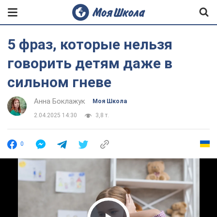
5 фраз, которые нельзя
говорить детям даже в
сильном гневе
Анна Боклажук
Моя Школа
2.04.2025 14:30
3,8 т.
0