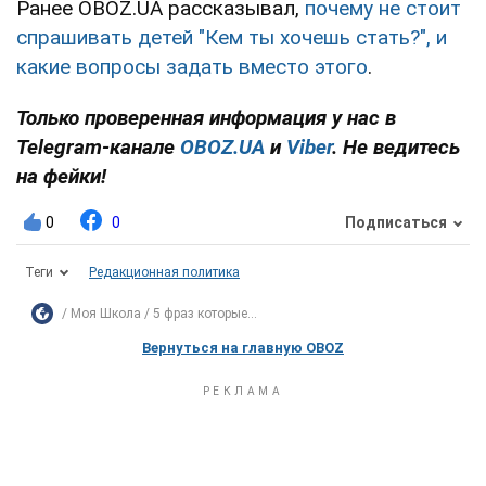
Ранее OBOZ.UA рассказывал,
почему не стоит
спрашивать детей "Кем ты хочешь стать?", и
какие вопросы задать вместо этого
.
Только проверенная информация у нас в
Telegram-канале
OBOZ.UA
и
Viber
. Не ведитесь
на фейки!
0
0
Подписаться
Теги
Редакционная политика
Моя Школа
5 фраз которые...
Вернуться на главную OBOZ