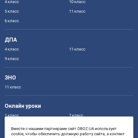
4 класс
10 класс
5 класс
11 класс
6 класс
ДПА
4 класс
11 класс
9 класс
ЗНО
11 класс
Онлайн уроки
1 класс
7 класс
2 класс
8 класс
Вместе с нашими партнерами сайт OBOZ.UA использует
cookie, чтобы обеспечить должную работу сайта, а контент
3 класс
9 класс