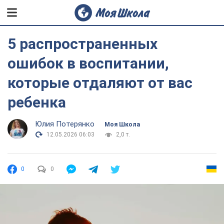
5 распространенных
ошибок в воспитании,
которые отдаляют от вас
ребенка
Юлия Потерянко
Моя Школа
12.05.2026 06:03
2,0 т.
0
0