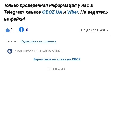
Только проверенная информация у нас в
Telegram-канале
OBOZ.UA
и
Viber
. Не ведитесь
на фейки!
0
0
Подписаться
Теги
Редакционная политика
Моя Школа
50 школ перешли...
Вернуться на главную OBOZ