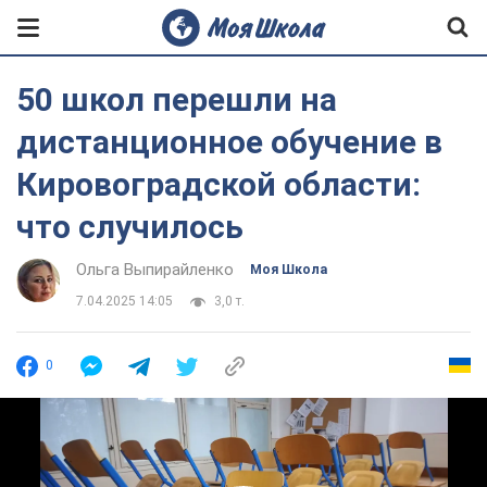
50 школ перешли на
дистанционное обучение в
Кировоградской области:
что случилось
Ольга Выпирайленко
Моя Школа
7.04.2025 14:05
3,0 т.
0