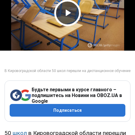
Play Video
Будьте первыми в курсе главного –
подпишитесь на Новини на OBOZ.UA в
Google
Подписаться
50
школ
в Кировоградской области перешли