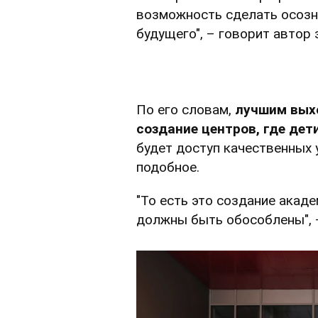
возможность сделать осоз
будущего", – говорит автор
По его словам,
лучшим выхо
создание центров, где дет
будет доступ качественных 
подобное.
"То есть это создание акад
должны быть обособлены", –