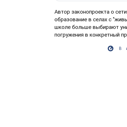
Автор законопроекта о сет
образование в селах с "жив
школе больше выбирают уни
погружения в конкретный пре
В