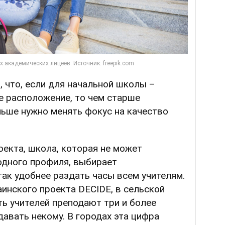
 что, если для начальной школы –
е расположение, то чем старше
льше нужно менять фокус на качество
екта, школа, которая не может
одного профиля, выбирает
так удобнее раздать часы всем учителям.
инского проекта DECIDE, в сельской
ь учителей преподают три и более
давать некому. В городах эта цифра