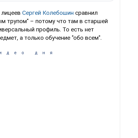
и лицеев
Сергей Колебошин
сравнил
ым трупом" – потому что там в старшей
версальный профиль. То есть нет
дмет, а только обучение "обо всем".
идео дня