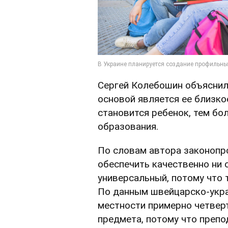
Сергей Колебошин объяснил,
основой является ее близко
становится ребенок, тем бо
образования.
По словам автора законопро
обеспечить качественно ни 
универсальный, потому что 
По данным швейцарско-укра
местности примерно четверт
предмета, потому что препо