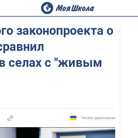
го законопроекта о
сравнил
в селах с "живым
Читати українською