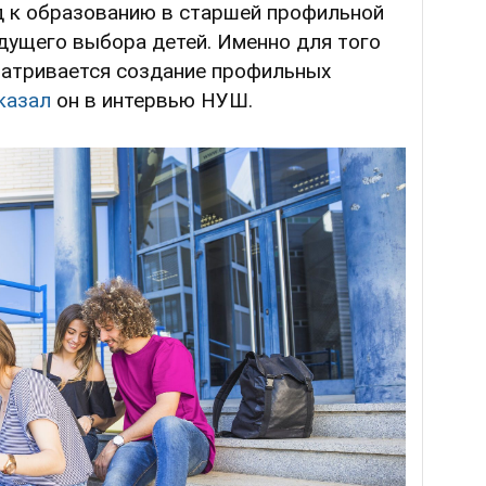
д к образованию в старшей профильной
дущего выбора детей. Именно для того
матривается создание профильных
казал
он в интервью НУШ.