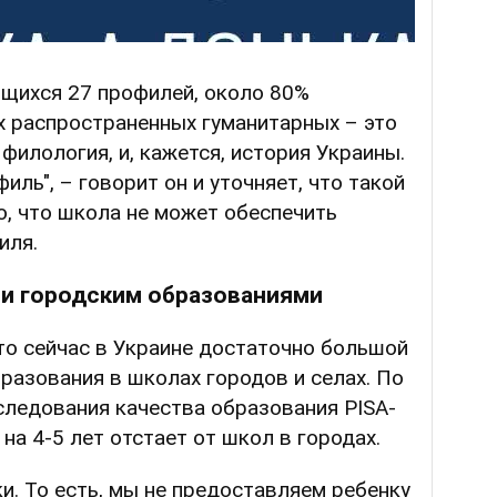
ющихся 27 профилей, около 80%
х распространенных гуманитарных – это
филология, и, кажется, история Украины.
ль", – говорит он и уточняет, что такой
о, что школа не может обеспечить
иля.
 и городским образованиями
то сейчас в Украине достаточно большой
азования в школах городов и селах. По
ледования качества образования PISA-
на 4-5 лет отстает от школ в городах.
и. То есть, мы не предоставляем ребенку