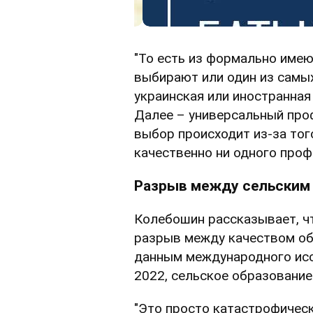
"То есть из формально име
выбирают или один из самы
украинская или иностранная 
Далее – универсальный профи
выбор происходит из-за тог
качественно ни одного проф
Разрыв между сельским
Колебошин рассказывает, ч
разрыв между качеством обр
данным международного исс
2022, сельское образование 
"Это просто катастрофическ