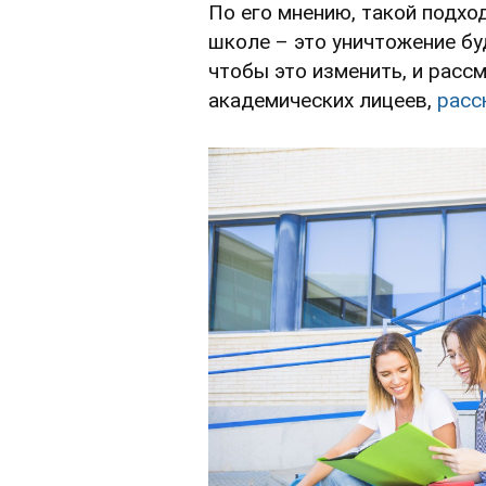
По его мнению, такой подхо
школе – это уничтожение бу
чтобы это изменить, и расс
академических лицеев,
расс