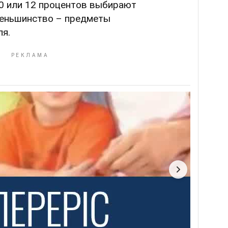
10 или 12 процентов выбирают
меньшинство – предметы
ля.