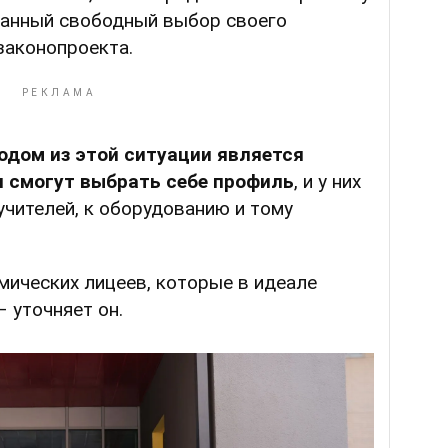
нанный свободный выбор своего
 законопроекта.
дом из этой ситуации является
и смогут выбрать себе профиль
, и у них
учителей, к оборудованию и тому
емических лицеев, которые в идеале
 уточняет он.