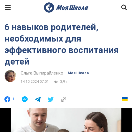
6 навыков родителей,
необходимых для
эффективного воспитания
детей
Ольга Выпирайленко
Моя Школа
14.10.2024 07:01
3,9 т.
1