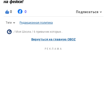
на фейки!
0
0
Подписаться
Теги
Редакционная политика
Моя Школа
6 привычек которые...
Вернуться на главную OBOZ