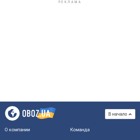
В начало
О компании
Команда