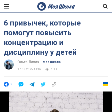
6 привычек, которые
помогут повысить
концентрацию и
дисциплину у детей
Ольга Липич
Моя Школа
17.03.2025 14:02
1,1 т.
0