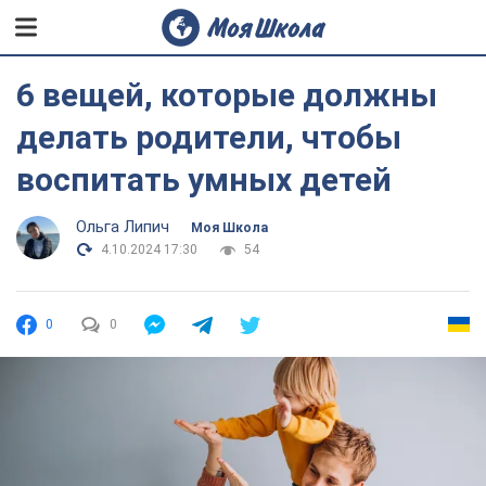
6 вещей, которые должны
делать родители, чтобы
воспитать умных детей
Ольга Липич
Моя Школа
4.10.2024 17:30
54
0
0