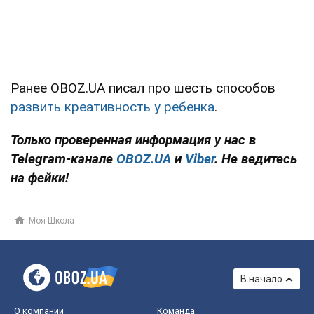
Ранее OBOZ.UA писал про шесть способов
развить креативность у ребенка
.
Только проверенная информация у нас в
Telegram-канале
OBOZ.UA
и
Viber
. Не ведитесь
на фейки!
Моя Школа
В начало
О компании
Команда