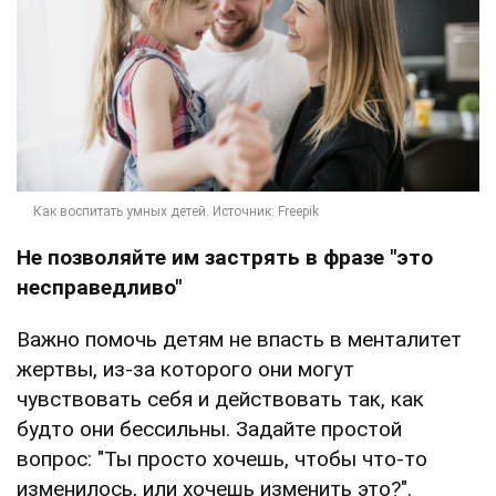
Не позволяйте им застрять в фразе "это
несправедливо"
Важно помочь детям не впасть в менталитет
жертвы, из-за которого они могут
чувствовать себя и действовать так, как
будто они бессильны. Задайте простой
вопрос: "Ты просто хочешь, чтобы что-то
изменилось, или хочешь изменить это?".