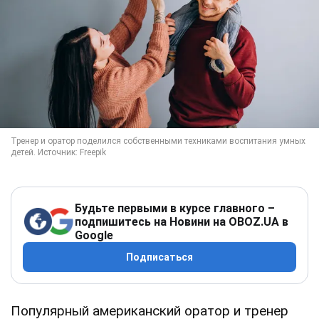
Будьте первыми в курсе главного –
подпишитесь на Новини на OBOZ.UA в
Google
Подписаться
Популярный американский оратор и тренер