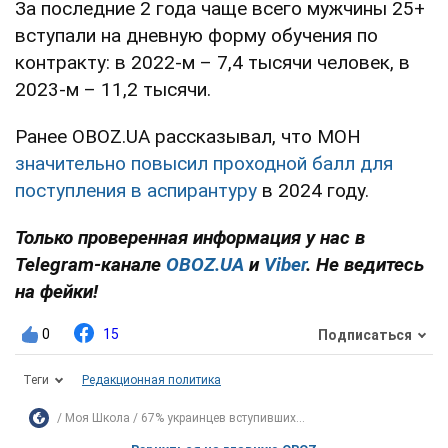
За последние 2 года чаще всего мужчины 25+
вступали на дневную форму обучения по
контракту: в 2022-м – 7,4 тысячи человек, в
2023-м – 11,2 тысячи.
Ранее OBOZ.UA рассказывал, что МОН
значительно повысил проходной балл для
поступления в аспирантуру
в 2024 году.
Только проверенная информация у нас в
Telegram-канале
OBOZ.UA
и
Viber
. Не ведитесь
на фейки!
0
15
Подписаться
Теги
Редакционная политика
Моя Школа
67% украинцев вступивших...