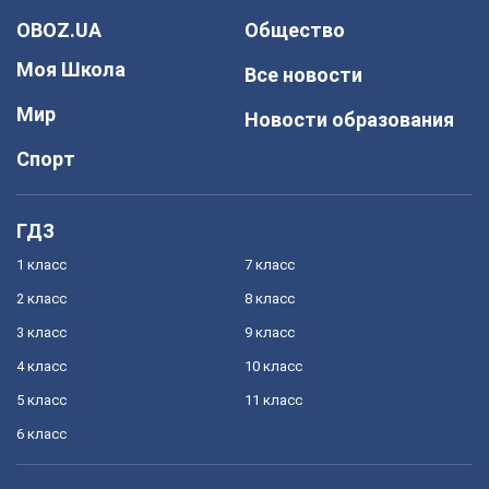
OBOZ.UA
Общество
Моя Школа
Все новости
Мир
Новости образования
Спорт
ГДЗ
1 класс
7 класс
2 класс
8 класс
3 класс
9 класс
4 класс
10 класс
5 класс
11 класс
6 класс