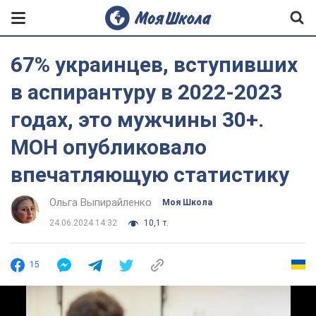
67% украинцев, вступивших
в аспирантуру в 2022-2023
годах, это мужчины 30+.
МОН опубликовало
впечатляющую статистику
Ольга Выпирайленко
Моя Школа
24.06.2024 14:32
10,1 т.
15