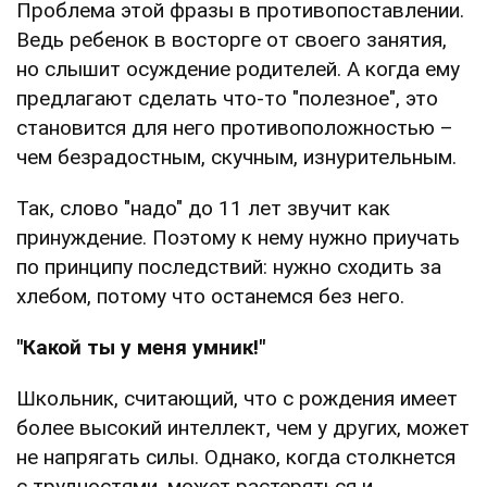
Проблема этой фразы в противопоставлении.
Ведь ребенок в восторге от своего занятия,
но слышит осуждение родителей. А когда ему
предлагают сделать что-то "полезное", это
становится для него противоположностью –
чем безрадостным, скучным, изнурительным.
Так, слово "надо" до 11 лет звучит как
принуждение. Поэтому к нему нужно приучать
по принципу последствий: нужно сходить за
хлебом, потому что останемся без него.
"Какой ты у меня умник!"
Школьник, считающий, что с рождения имеет
более высокий интеллект, чем у других, может
не напрягать силы. Однако, когда столкнется
с трудностями, может растеряться и