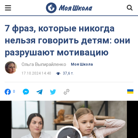
7 фраз, которые никогда
нельзя говорить детям: они
разрушают мотивацию
Ольга Выпирайленко
Моя Школа
17.10.2024 14:40
37,6 т.
0