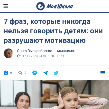
7 фраз, которые никогда
нельзя говорить детям: они
разрушают мотивацию
Ольга Выпирайленко
Моя Школа
17.10.2024 14:40
37,6 т.
0
0