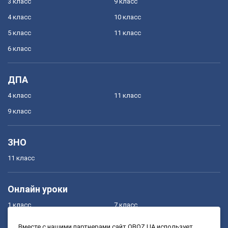
3 класс
9 класс
4 класс
10 класс
5 класс
11 класс
6 класс
ДПА
4 класс
11 класс
9 класс
ЗНО
11 класс
Онлайн уроки
1 класс
7 класс
2 класс
8 класс
Вместе с нашими партнерами сайт OBOZ.UA использует