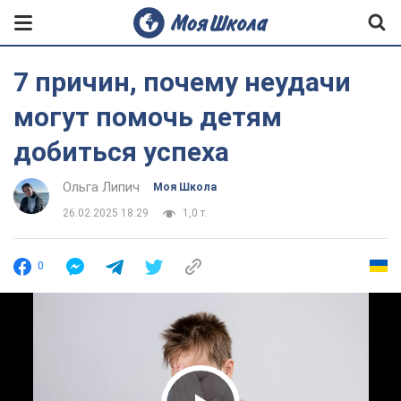
7 причин, почему неудачи
могут помочь детям
добиться успеха
Ольга Липич
Моя Школа
26.02.2025 18:29
1,0 т.
0