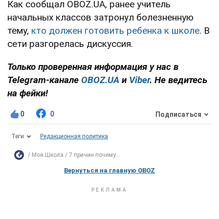
Как сообщал OBOZ.UA, ранее учитель
начальных классов затронул болезненную
тему,
кто должен готовить ребенка к школе
. В
сети разгорелась дискуссия.
Только проверенная информация у нас в
Telegram-канале
OBOZ.UA
и
Viber
. Не ведитесь
на фейки!
0
0
Подписаться
Теги
Редакционная политика
Моя Школа
7 причин почему...
Вернуться на главную OBOZ