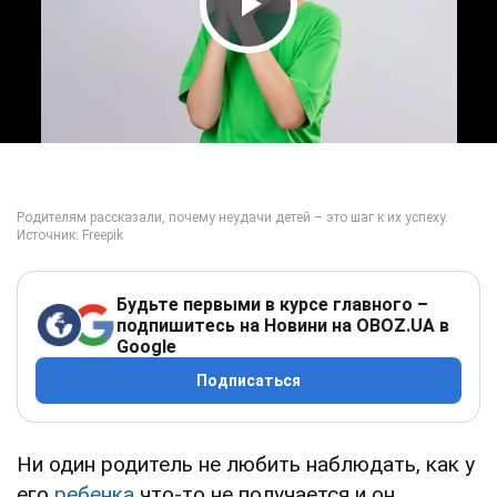
Play Video
Будьте первыми в курсе главного –
подпишитесь на Новини на OBOZ.UA в
Google
Подписаться
Ни один родитель не любить наблюдать, как у
его
ребенка
что-то не получается и он