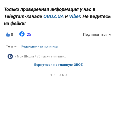
Только проверенная информация у нас в
Telegram-канале
OBOZ.UA
и
Viber
. Не ведитесь
на фейки!
0
25
Подписаться
Теги
Редакционная политика
Моя Школа
70 тысяч учителей...
Вернуться на главную OBOZ