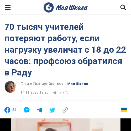
70 тысяч учителей
потеряют работу, если
нагрузку увеличат с 18 до 22
часов: профсоюз обратился
в Раду
Ольга Выпирайленко
Моя Школа
14.11.2025 12:25
7,7 т.
25