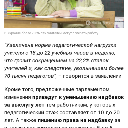
"Увеличена норма педагогической нагрузки
учителя с 18 до 22 учебных часов в неделю,
что грозит сокращением на 22,2% ставок
учителей и, как следствие, увольнением более
70 тысяч педагогов",
– говорится в заявлении.
Кроме того, предложенные парламентом
изменения
приведут к уменьшению надбавок
за выслугу лет
тем работникам, у которых
педагогический стаж составляет от 10 до 20
лет. А также
лишению права на надбавку
за
выслугу лет учителям со стажем от 5 до 6