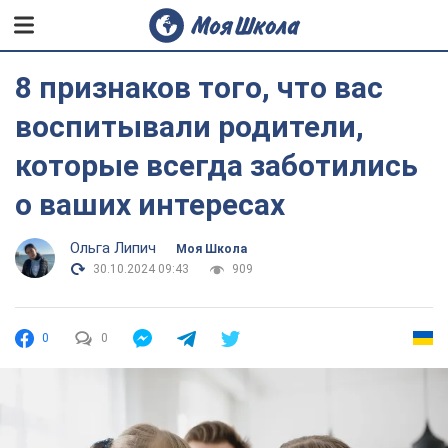
8 признаков того, что вас
воспитывали родители,
которые всегда заботились
о ваших интересах
Ольга Липич
Моя Школа
30.10.2024 09:43
909
0
0