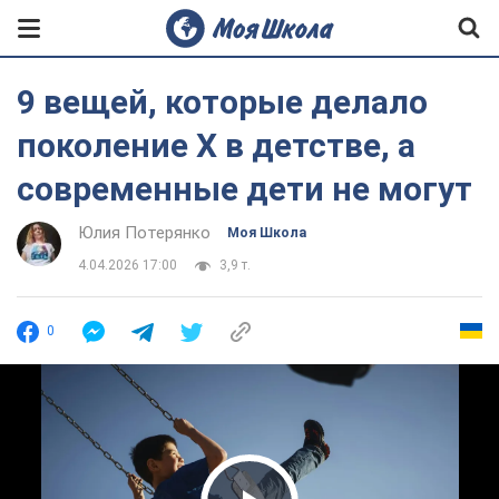
9 вещей, которые делало
поколение X в детстве, а
современные дети не могут
Юлия Потерянко
Моя Школа
4.04.2026 17:00
3,9 т.
0