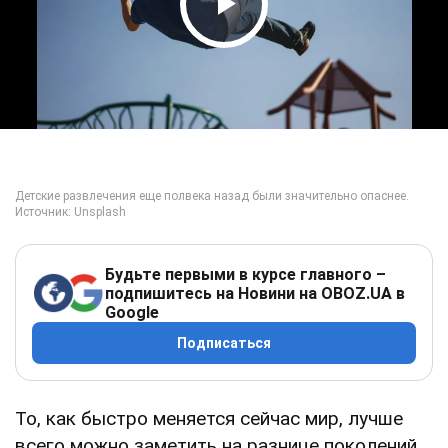
Play Video
Будьте первыми в курсе главного –
подпишитесь на Новини на OBOZ.UA в
Google
Подписаться
То, как быстро меняется сейчас мир, лучше
всего можно заметить на разнице поколений.