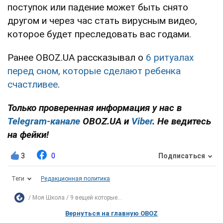
поступок или падение может быть снято
другом и через час стать вирусным видео,
которое будет преследовать вас годами.
Ранее OBOZ.UA рассказывал о
6 ритуалах
перед сном, которые сделают ребенка
счастливее
.
Только проверенная информация у нас в
Telegram-канале
OBOZ.UA и
Viber
. Не ведитесь
на фейки!
3
0
Подписаться
Теги
Редакционная политика
Моя Школа
9 вещей которые...
Вернуться на главную OBOZ