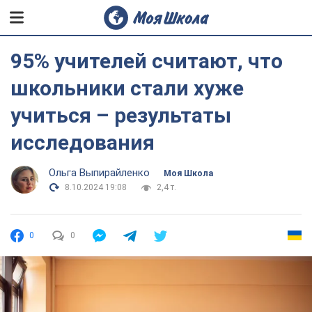
95% учителей считают, что
школьники стали хуже
учиться – результаты
исследования
Ольга Выпирайленко
Моя Школа
8.10.2024 19:08
2,4 т.
0
0