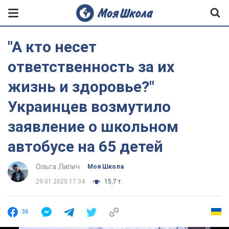
"А кто несет
ответственность за их
жизнь и здоровье?"
Украинцев возмутило
заявление о школьном
автобусе на 65 детей
Ольга Липич
Моя Школа
29.01.2025 17:34
15,7 т.
36