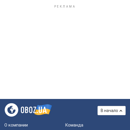
В начало
О компании
Команда