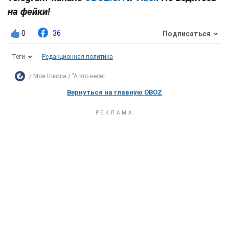
на фейки!
0
36
Подписаться
Теги
Редакционная политика
Моя Школа
"А кто несет...
Вернуться на главную OBOZ