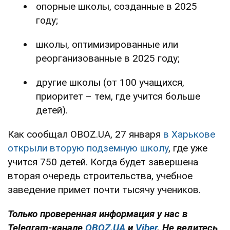
опорные школы, созданные в 2025
году;
школы, оптимизированные или
реорганизованные в 2025 году;
другие школы (от 100 учащихся,
приоритет – тем, где учится больше
детей).
Как сообщал OBOZ.UA, 27 января
в Харькове
открыли вторую подземную школу
, где уже
учится 750 детей. Когда будет завершена
вторая очередь строительства, учебное
заведение примет почти тысячу учеников.
Только проверенная информация у нас в
Telegram-канале
OBOZ.UA
и
Viber
. Не ведитесь