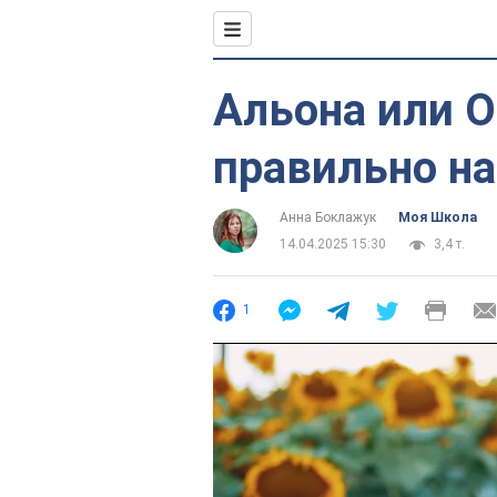
Альона или О
правильно на
Анна Боклажук
Моя Школа
14.04.2025 15:30
3,4 т.
1