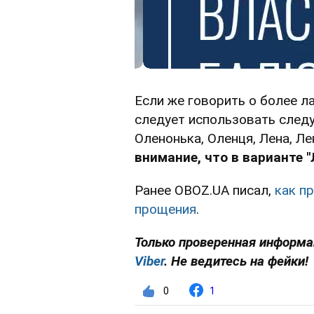
Если же говорить о более л
следует использовать следу
Оленонька, Оленця, Лена, Ле
внимание, что в варианте "Ле
Ранее OBOZ.UA писал,
как п
прощения
.
Только проверенная информац
Viber
. Не ведитесь на фейки!
0
1