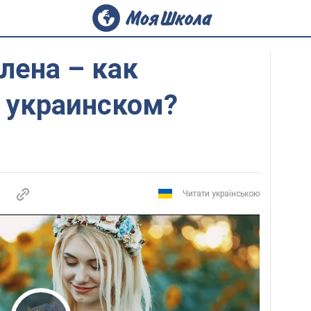
лена – как
 украинском?
Читати українською