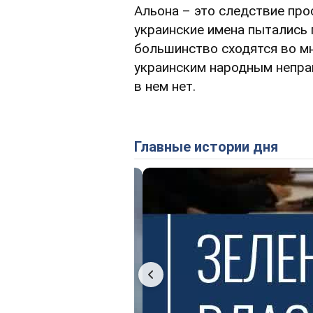
Альона – это следствие про
украинские имена пытались 
большинство сходятся во мн
украинским народным неправ
в нем нет.
Главные истории дня