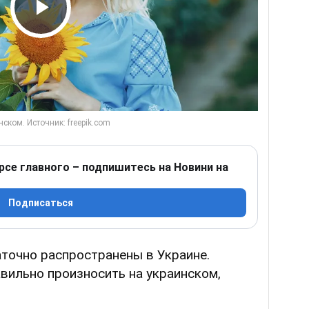
Play Video
рсе главного – подпишитесь на Новини на
Подписаться
точно распространены в Украине.
авильно произносить на украинском,