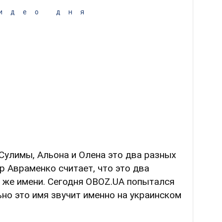
идео дня
Сулимы, Альона и Олена это два разных
р Авраменко считает, что это два
 же имени. Сегодня OBOZ.UA попытался
ьно это имя звучит именно на украинском