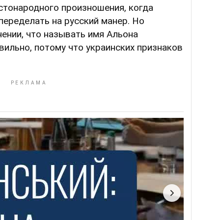
стонародного произношения, когда
переделать на русский манер. Но
ении, что называть имя Альона
ильно, потому что украинских признаков