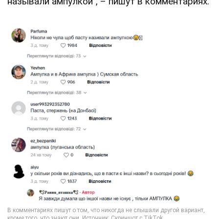
называли ампулкой", – пишут в комментариях.