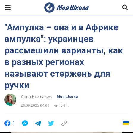
"Ампулка – она и в Африке
ампулка": украинцев
рассмешили варианты, как
в разных регионах
называют стержень для
ручки
Анна Боклажук
Моя Школа
28.09.2025 04:00
5,9 т.
0