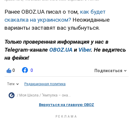
Ранее OBOZ.UA писал о том,
как будет
скакалка на украинском?
Неожиданные
варианты заставят вас улыбнуться.
Только проверенная информация у нас в
Telegram-канале
OBOZ.UA
и
Viber
. Не ведитесь
на фейки!
0
0
Подписаться
Теги
Редакционная политика
Моя Школа
"Ампулка – она...
Вернуться на главную OBOZ