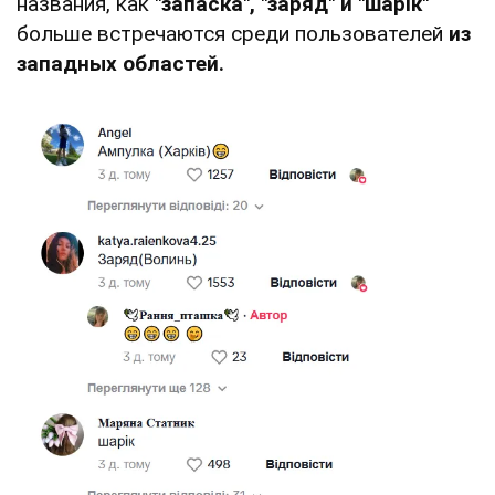
названия, как
"запаска", "заряд" и "шарік"
больше встречаются среди пользователей
из
западных областей.