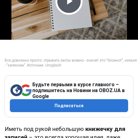
Play Video
Будьте первыми в курсе главного –
подпишитесь на Новини на OBOZ.UA в
Google
Подписаться
Иметь под рукой небольшую
книжечку для
записей
– это всегда хорошая идея, даже