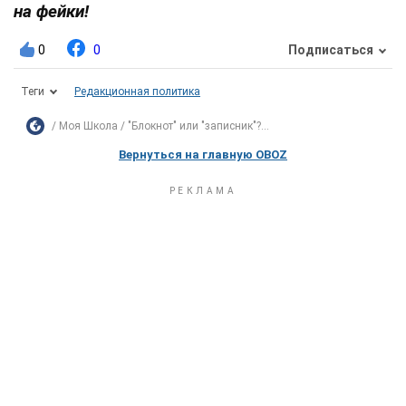
на фейки!
0
0
Подписаться
Теги
Редакционная политика
Моя Школа
"Блокнот" или "записник"?...
Вернуться на главную OBOZ