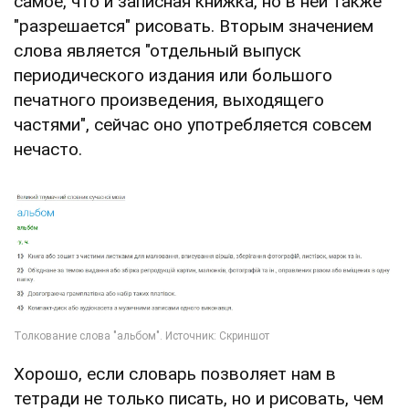
самое, что и записная книжка, но в ней также
"разрешается" рисовать. Вторым значением
слова является "отдельный выпуск
периодического издания или большого
печатного произведения, выходящего
частями", сейчас оно употребляется совсем
нечасто.
Хорошо, если словарь позволяет нам в
тетради не только писать, но и рисовать, чем