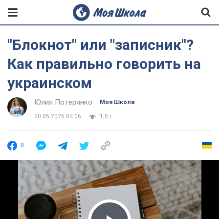
"Блокнот" или "записник"?
Как правильно говорить на
украинском
Юлия Потерянко
Моя Школа
20.05.2026 04:06
1,5 т.
0