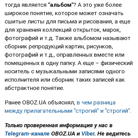
тогда является
"альбом"
? А это уже более
широкое понятие, которое может означать
сшитые листы для письма и рисования, а еще
для хранения коллекций открыток, марок,
фотографий и т.д. Также альбомом называют
сборник репродукций картин, рисунков,
фотографий и т.д., оправленных вместе или
помещенных в одну папку. А еще – физический
носитель с музыкальными записями одного
исполнителя или сборник таких записей как
абстрактное понятие.
Ранее OBOZ.UA объяснял,
в чем разница
между прилагательными "строгий" и "строгий".
Только проверенная информация у нас в
Telegram-канале
OBOZ.UA и
Viber
. Не ведитесь