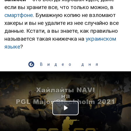
если вы храните все, что только можно, в
смартфоне
. Бумажную копию не взломают
хакеры и вы не удалите из нее случайно все
данные. Кстати, а вы знаете, как правильно
называется такая книжечка на
украинском
языке
?
Видео дня
Play Video