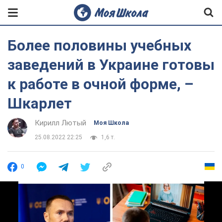
Более половины учебных
заведений в Украине готовы
к работе в очной форме, –
Шкарлет
Кирилл Лютый
Моя Школа
25.08.2022 22:25
1,6 т.
0