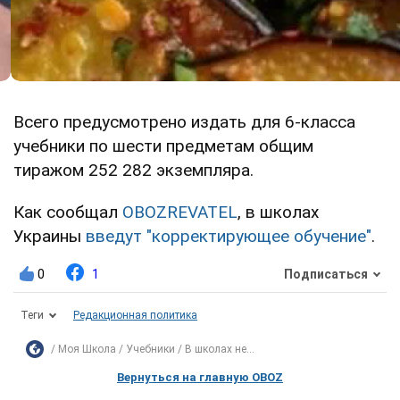
Всего предусмотрено издать для 6-класса
учебники по шести предметам общим
тиражом 252 282 экземпляра.
Как сообщал
OBOZREVATEL
, в школах
Украины
введут "корректирующее обучение"
.
0
1
Подписаться
Теги
Редакционная политика
Моя Школа
Учебники
В школах не...
Вернуться на главную OBOZ