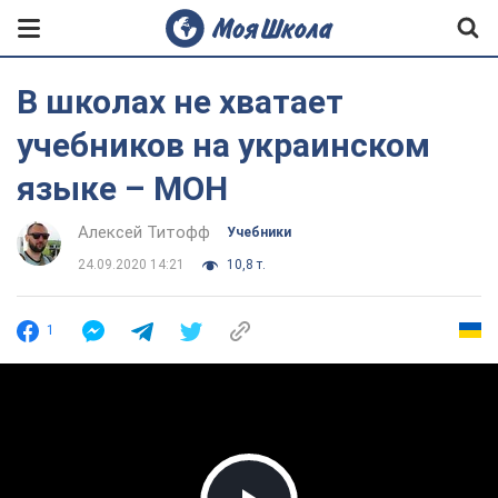
В школах не хватает
учебников на украинском
языке – МОН
Алексей Титофф
Учебники
24.09.2020 14:21
10,8 т.
1