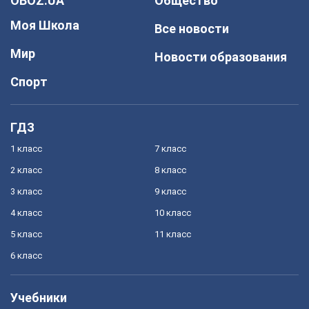
OBOZ.UA
Общество
Моя Школа
Все новости
Мир
Новости образования
Спорт
ГДЗ
1 класс
7 класс
2 класс
8 класс
3 класс
9 класс
4 класс
10 класс
5 класс
11 класс
6 класс
Учебники