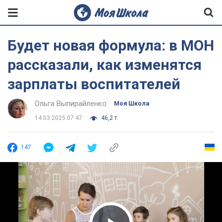
Будет новая формула: в МОН
рассказали, как изменятся
зарплаты воспитателей
Ольга Выпирайленко
Моя Школа
14.03.2025 07:47
46,2 т.
147