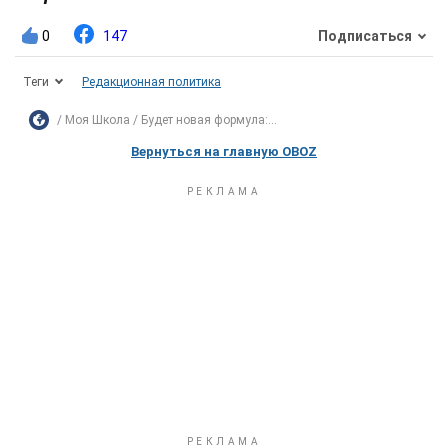
0
147
Подписаться
Теги
Редакционная политика
Моя Школа
Будет новая формула:...
Вернуться на главную OBOZ