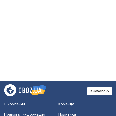
В начало
О компании
Команда
Правовая информация
Политика