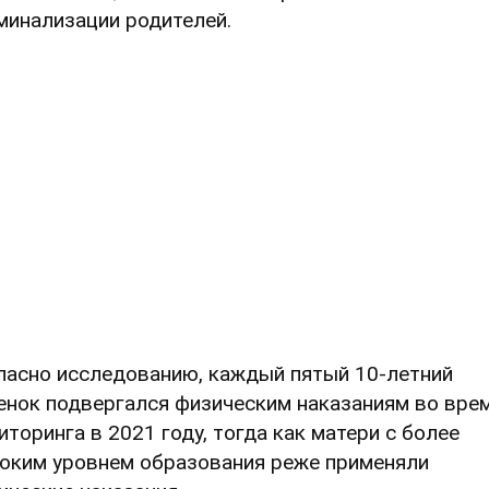
минализации родителей.
ласно исследованию, каждый пятый 10-летний
енок подвергался физическим наказаниям во вре
иторинга в 2021 году, тогда как матери с более
оким уровнем образования реже применяли