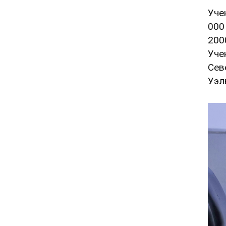
Уче
000
200
Уче
Сев
Уэл