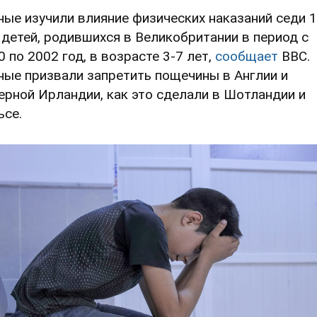
ные изучили влияние физических наказаний седи 
 детей, родившихся в Великобритании в период с
0 по 2002 год, в возрасте 3-7 лет,
сообщает
ВВС.
ные призвали запретить пощечины в Англии и
ерной Ирландии, как это сделали в Шотландии и
ьсе.