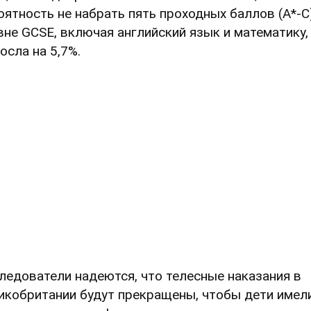
оятность не набрать пять проходных баллов (A*-C
вне GCSE, включая английский язык и математику,
осла на 5,7%.
ледователи надеются, что телесные наказания в
икобритании будут прекращены, чтобы дети имел