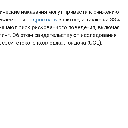
ические наказания могут привести к снижению
еваемости
подростков
в школе, а также на 33%
ышают риск рискованного поведения, включая
линг. Об этом свидетельствуют исследования
верситетского колледжа Лондона (UCL).