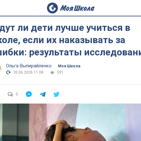
дут ли дети лучше учиться в
оле, если их наказывать за
ибки: результаты исследован
Ольга Выпирайленко
Моя Школа
30.06.2026 11:08
591
0