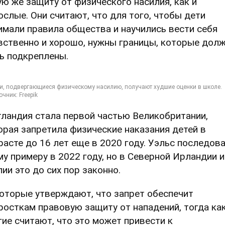
ую же защиту от физического насилия, как и
ослые. Они считают, что для того, чтобы дети
имали правила общества и научились вести себя
вственно и хорошо, нужны границы, которые дол
ь подкреплены.
ландия стала первой частью Великобритании,
орая запретила физические наказания детей в
расте до 16 лет еще в 2020 году. Уэльс последов
му примеру в 2022 году, но в Северной Ирландии и
лии это до сих пор законно.
оторые утверждают, что запрет обеспечит
росткам правовую защиту от нападений, тогда ка
гие считают, что это может привести к