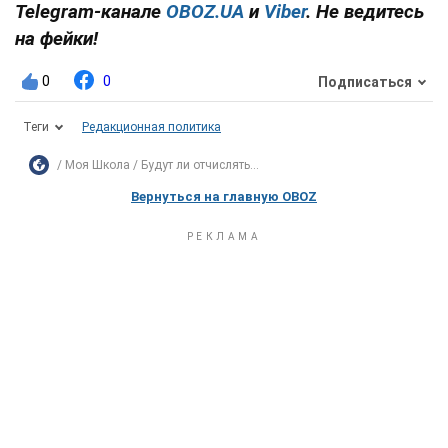
Telegram-канале
OBOZ.UA
и
Viber
. Не ведитесь
на фейки!
0
0
Подписаться
Теги
Редакционная политика
Моя Школа
Будут ли отчислять...
Вернуться на главную OBOZ