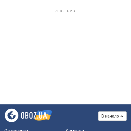
В начало
О компании
Команда