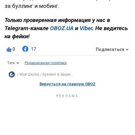
за буллинг и мобинг.
Только проверенная информация у нас в
Telegram-канале
OBOZ.UA
и
Viber
. Не ведитесь
на фейки!
0
17
Подписаться
Теги
Редакционная политика
Моя Школа
Буллинг в лицее...
Вернуться на главную OBOZ