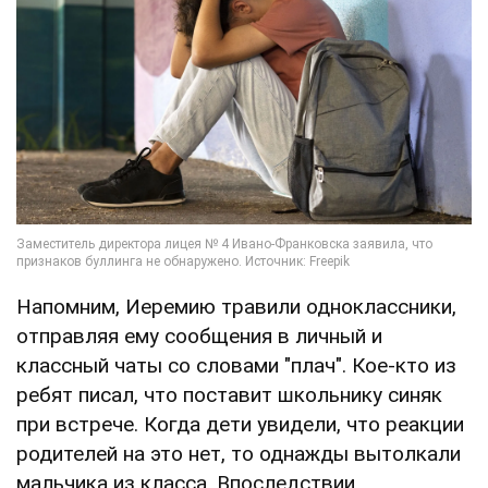
Напомним, Иеремию травили одноклассники,
отправляя ему сообщения в личный и
классный чаты со словами "плач". Кое-кто из
ребят писал, что поставит школьнику синяк
при встрече. Когда дети увидели, что реакции
родителей на это нет, то однажды вытолкали
мальчика из класса. Впоследствии