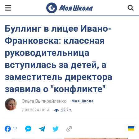
Буллинг в лицее Ивано-
Франковска: классная
руководительница
вступилась за детей, а
заместитель директора
заявила о "конфликте"
Ольга Выпирайленко
Моя Школа
7.03.2024 10:14
22,7 т.
17