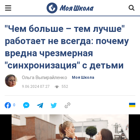
"Чем больше – тем лучше"
работает не всегда: почему
вредна чрезмерная
"синхронизация" с детьми
Ольга Выпирайленко
Моя Школа
9.06.2024 07:27
552
0