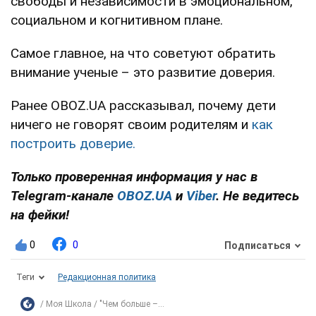
свободы и независимости в эмоциональном,
социальном и когнитивном плане.
Самое главное, на что советуют обратить
внимание ученые – это развитие доверия.
Ранее OBOZ.UA рассказывал, почему дети
ничего не говорят своим родителям и
как
построить доверие.
Только проверенная информация у нас в
Telegram-канале
OBOZ.UA
и
Viber
. Не ведитесь
на фейки!
0
0
Подписаться
Теги
Редакционная политика
Моя Школа
"Чем больше –...