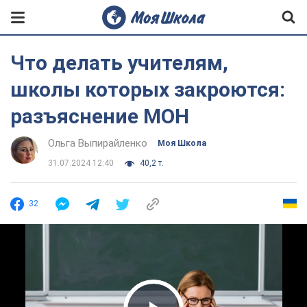
Что делать учителям,
школы которых закроются:
разъяснение МОН
Ольга Выпирайленко
Моя Школа
31.07.2024 12:40
40,2 т.
32