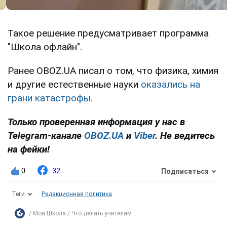
Такое решение предусматривает программа
"Школа офлайн".
Ранее OBOZ.UA писал о том, что физика, химия
и другие естественные науки
оказались на
грани катастрофы.
Только проверенная информация у нас в
Telegram-канале
OBOZ.UA
и
Viber
. Не ведитесь
на фейки!
0
32
Подписаться
Теги
Редакционная политика
Моя Школа
Что делать учителям ...