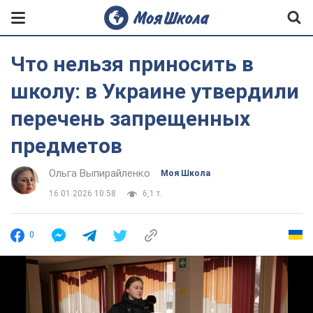
Что нельзя приносить в
школу: в Украине утвердили
перечень запрещенных
предметов
Ольга Выпирайленко
Моя Школа
16.01.2026 10:58
6,1 т.
0