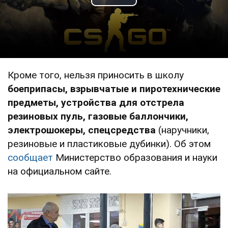
Play Video
Кроме того, нельзя приносить в школу
боеприпасы, взрывчатые и пиротехнические
предметы, устройства для отстрела
резиновых пуль, газовые баллончики,
электрошокеры, спецсредства
(наручники,
резиновые и пластиковые дубинки). Об этом
сообщает
Министерство образования и науки
на официальном сайте.