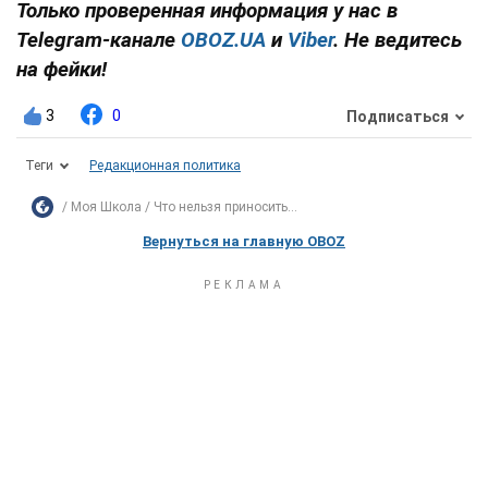
Только проверенная информация у нас в
Telegram-канале
OBOZ.UA
и
Viber
. Не ведитесь
на фейки!
3
0
Подписаться
Теги
Редакционная политика
Моя Школа
Что нельзя приносить...
Вернуться на главную OBOZ